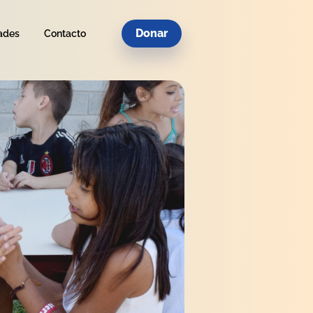
Donar
ades
Contacto