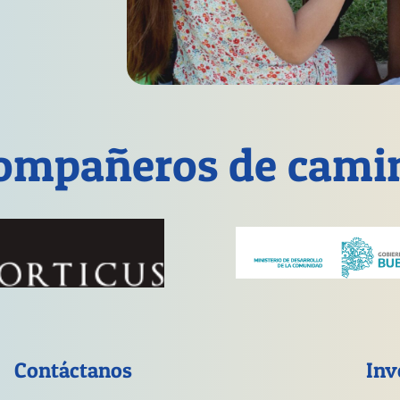
ompañeros de cami
Contáctanos
Inv