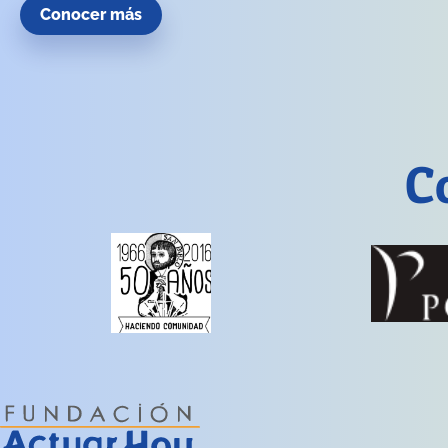
Conocer más
C