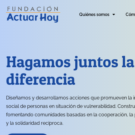
Quiénes somos
Cómo
Hagamos juntos la
diferencia
Diseñamos y desarrollamos acciones que promueven la i
social de personas en situación de vulnerabilidad. Constr
fomentando comunidades basadas en la cooperación, la p
y la solidaridad recíproca.