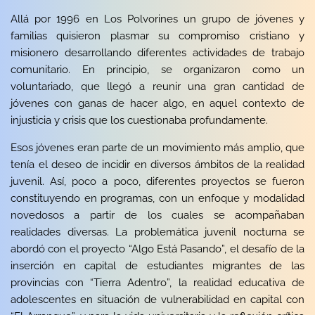
Allá por 1996 en Los Polvorines un grupo de jóvenes y
familias quisieron plasmar su compromiso cristiano y
misionero desarrollando diferentes actividades de trabajo
comunitario. En principio, se organizaron como un
voluntariado, que llegó a reunir una gran cantidad de
jóvenes con ganas de hacer algo, en aquel contexto de
injusticia y crisis que los cuestionaba profundamente.
Esos jóvenes eran parte de un movimiento más amplio, que
tenía el deseo de incidir en diversos ámbitos de la realidad
juvenil. Así, poco a poco, diferentes proyectos se fueron
constituyendo en programas, con un enfoque y modalidad
novedosos a partir de los cuales se acompañaban
realidades diversas. La problemática juvenil nocturna se
abordó con el proyecto “Algo Está Pasando”, el desafío de la
inserción en capital de estudiantes migrantes de las
provincias con “Tierra Adentro”, la realidad educativa de
adolescentes en situación de vulnerabilidad en capital con