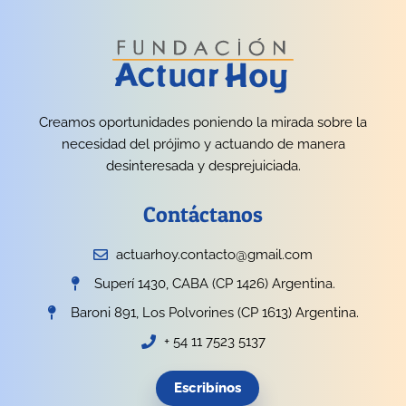
Creamos oportunidades poniendo la mirada sobre la
necesidad del prójimo y actuando de manera
desinteresada y desprejuiciada.
Contáctanos
actuarhoy.contacto@gmail.com
Superí 1430, CABA (CP 1426) Argentina.
Baroni 891, Los Polvorines (CP 1613) Argentina.
+ 54 11 7523 5137
Escribínos