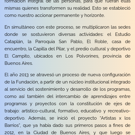
formación integral de las personas, para que fueran ellas
mismas quienes transformen su realidad. Esto se estableció
como nuestro accionar permanente y horizonte.
En simultáneo con este proceso, se multiplicaron las sedes
donde se sostuvieron diversas actividades: el
Estudio
Cataplán
, la Parroquia San Pablo,
El Roble, casa de
encuentro
, la Capilla del Pilar, y el predio cultural y deportivo
El Campito, ubicados en Los Polvorines, provincia de
Buenos Aires.
El año 2013 se atravesó un proceso de nueva configuración
de la Fundación, a partir de un núcleo institucional integrado
al servicio del sostenimiento y desarrollo de los programas,
como así también del intercambio de aprendizajes entre
programas y proyectos con la constitución de ejes de
trabajo: artístico-cultural, formativo, educativo y recreativo-
deportivo. Además, se inició el proyecto “
Artistas x los
Barrios
”, que ya había dado sus primeros pasos a fines de
2012, en la Ciudad de Buenos Aires, y que luego se